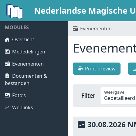
Nederlandse Magische Un
MODULES
Evenementen
Overzicht
Evenemen
Mededelingen
Evenementen
Print preview
Documenten &
bestanden
Weergave
Filter
Foto’s
Weblinks
30.08.2026 N