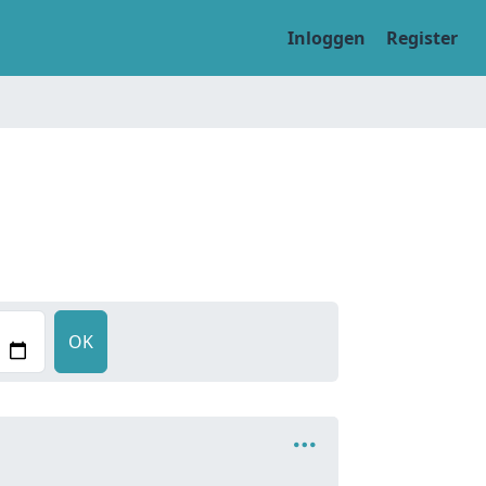
Inloggen
Register
OK