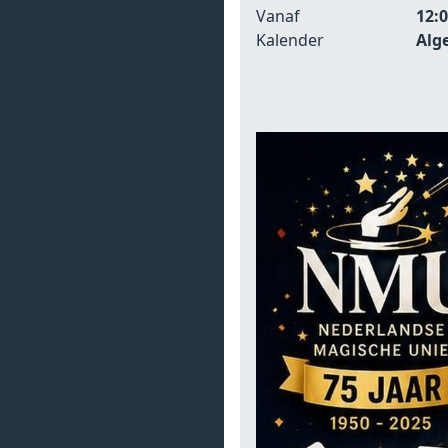
Vanaf
12:
Kalender
Alg