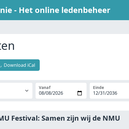
ie - Het online ledenbeheer
ten
Download iCal
Vanaf
Einde
MU Festival: Samen zijn wij de NMU