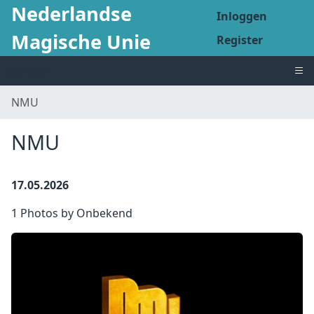
Nederlandse
Inloggen
Magische Unie
Register
MENU
NMU
NMU
17.05.2026
1 Photos by Onbekend