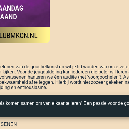
oefenen van de goochelkunst en wil je lid worden van onze vere
kijken. Voor de jeugdafdeling kan iedereen die beter wil leren
or volwassenen hanteren we één auditie (het ‘voorgoochelen’). A
bekwaamheid af te leggen. Hierbij wordt niet zozeer gekeken na
jding en enthousiasme.
ls komen samen om van elkaar te leren” Een passie voor de go
SSENEN