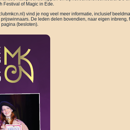
h Festival of Magic in Ede.
bmkcn.nl) vind je nog veel meer informatie, inclusief beeldmat
t prijswinnaars. De leden delen bovendien, naar eigen inbreng, 
pagina (besloten).