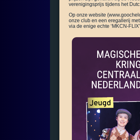
verenigingsprijs tijdens het Dutc
Op onze website (www.goochelclu
onze club en een eregallerij me
via de enige echte ‘MKCN-FLIX’ 