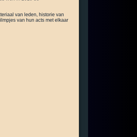
eriaal van leden, historie van
filmpjes van hun acts met elkaar