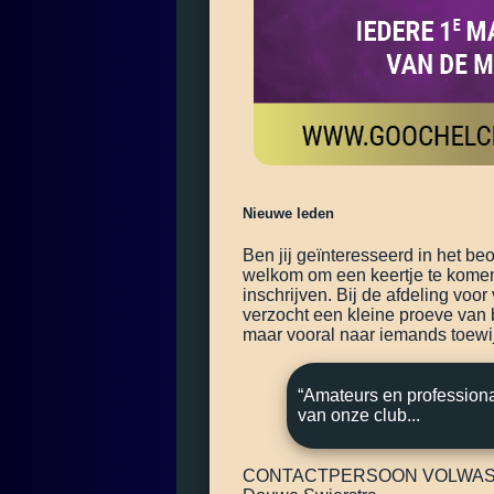
Nieuwe leden
Ben jij geïnteresseerd in het be
welkom om een keertje te komen 
inschrijven. Bij de afdeling vo
verzocht een kleine proeve van 
maar vooral naar iemands toewi
“Amateurs en professiona
van onze club...
CONTACTPERSOON VOLWA