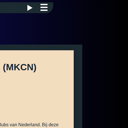
☰
 (MKCN)
lubs van Nederland. Bij deze