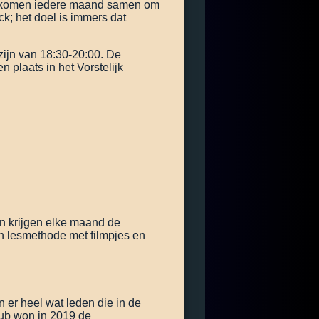
CN komen iedere maand samen om
k; het doel is immers dat
ijn van 18:30-20:00. De
 plaats in het Vorstelijk
n krijgen elke maand de
 lesmethode met filmpjes en
 er heel wat leden die in de
lub won in 2019 de