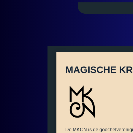
MAGISCHE KR
De MKCN is de goochelverenigin