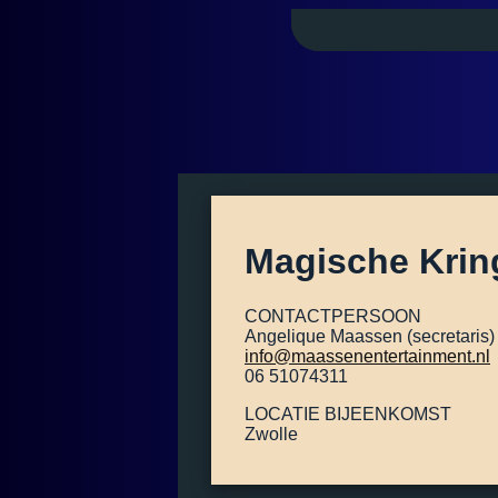
Magische Krin
CONTACTPERSOON
Angelique Maassen (secretaris)
info@maassenentertainment.nl
06 51074311
LOCATIE BIJEENKOMST
Zwolle