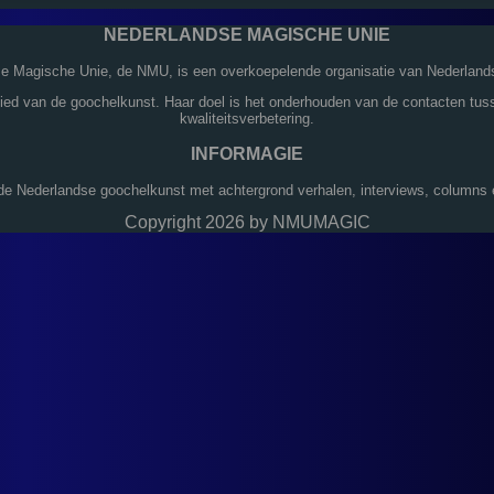
NEDERLANDSE MAGISCHE UNIE
se Magische Unie, de NMU, is een overkoepelende organisatie van Nederland
bied van de goochelkunst. Haar doel is het onderhouden van de contacten tus
kwaliteitsverbetering.
INFORMAGIE
de Nederlandse goochelkunst met achtergrond verhalen, interviews, columns en
Copyright 2026 by NMUMAGIC