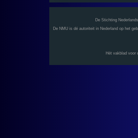
De Stichting Nederland
De NMU is dé autoriteit in Nederland op het ge
Hét vakblad voor 