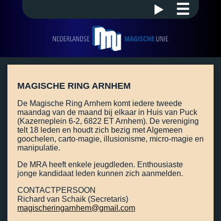
☰
MAGISCHE RING ARNHEM
De Magische Ring Arnhem komt iedere tweede
maandag van de maand bij elkaar in Huis van Puck
(Kazerneplein 6-2, 6822 ET Arnhem). De vereniging
telt 18 leden en houdt zich bezig met Algemeen
goochelen, carto-magie, illusionisme, micro-magie en
manipulatie.
De MRA heeft enkele jeugdleden. Enthousiaste
jonge kandidaat leden kunnen zich aanmelden.
CONTACTPERSOON
Richard van Schaik (Secretaris)
magischeringarnhem@gmail.com