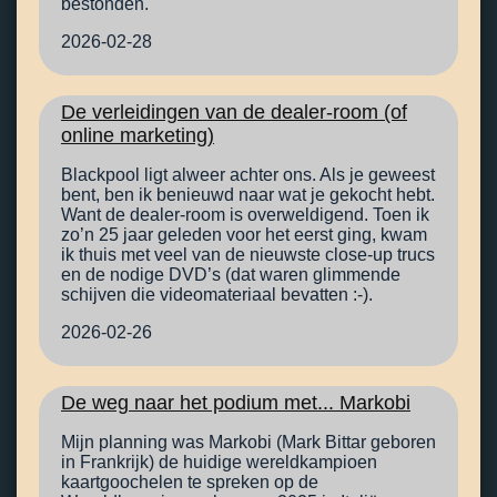
bestonden.
2026-02-28
De verleidingen van de dealer-room (of
online marketing)
Blackpool ligt alweer achter ons. Als je geweest
bent, ben ik benieuwd naar wat je gekocht hebt.
Want de dealer-room is overweldigend. Toen ik
zo’n 25 jaar geleden voor het eerst ging, kwam
ik thuis met veel van de nieuwste close-up trucs
en de nodige DVD’s (dat waren glimmende
schijven die videomateriaal bevatten :-).
2026-02-26
De weg naar het podium met... Markobi
Mijn planning was Markobi (Mark Bittar geboren
in Frankrijk) de huidige wereldkampioen
kaartgoochelen te spreken op de