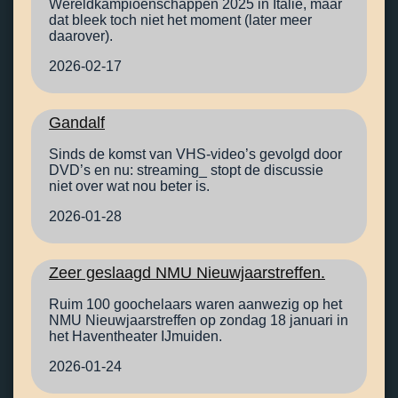
Wereldkampioenschappen 2025 in Italië, maar
dat bleek toch niet het moment (later meer
daarover).
2026-02-17
Gandalf
Sinds de komst van VHS-video’s gevolgd door
DVD’s en nu: streaming_ stopt de discussie
niet over wat nou beter is.
2026-01-28
Zeer geslaagd NMU Nieuwjaarstreffen.
Ruim 100 goochelaars waren aanwezig op het
NMU Nieuwjaarstreffen op zondag 18 januari in
het Haventheater IJmuiden.
2026-01-24