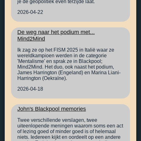
je de geopolitiek even terzijde laat.
2026-04-22
De weg naar het podium met...
Mind2Mind
Ik zag ze op het FISM 2025 in Italië waar ze
wereldkampioen werden in de categorie
'Mentalisme' en sprak ze in Blackpool;
Mind2Mind. Het duo, ook naast het podium,
James Harrington (Engeland) en Marina Liani-
Harrington (Oekraïne).
2026-04-18
John's Blackpool memories
Twee verschillende verslagen, twee
uiteenlopende meningen waarom soms een act
of lezing goed of minder goed is of helemaal
niets. Iedereen kijkt en oordeelt op een andere